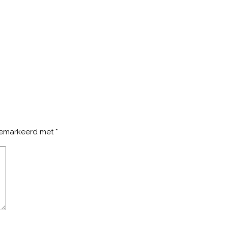
 gemarkeerd met
*