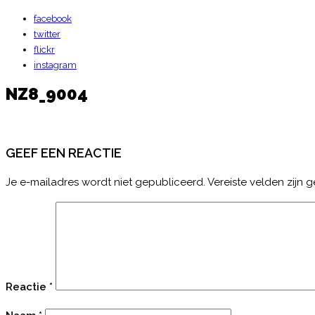
facebook
twitter
flickr
instagram
NZ8_9004
GEEF EEN REACTIE
Je e-mailadres wordt niet gepubliceerd.
Vereiste velden zijn
Reactie
*